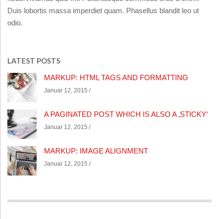
Duis lobortis massa imperdiet quam. Phasellus blandit leo ut
odio.
LATEST POSTS
MARKUP: HTML TAGS AND FORMATTING
Januar 12, 2015 /
A PAGINATED POST WHICH IS ALSO A ‚STICKY‘
Januar 12, 2015 /
MARKUP: IMAGE ALIGNMENT
Januar 12, 2015 /